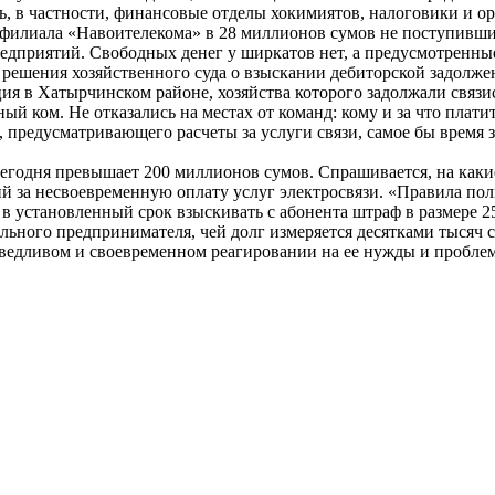
ь, в частности, финансовые отделы хокимиятов, налоговики и о
филиала «Навоителекома» в 28 миллионов сумов не поступивших 
едприятий. Свободных денег у ширкатов нет, а предусмотренны
решения хозяйственного суда о взыскании дебиторской задолже
ция в Хатырчинском районе, хозяйства которого задолжали связ
й ком. Не отказались на местах от команд: кому и за что платит
предусматривающего расчеты за услуги связи, самое бы время за
сегодня превышает 200 миллионов сумов. Спрашивается, на какие
ий за несвоевременную оплату услуг электросвязи. «Правила по
в установленный срок взыскивать с абонента штраф в размере 
ельного предпринимателя, чей долг измеряется десятками тысяч 
ведливом и своевременном реагировании на ее нужды и проблемы