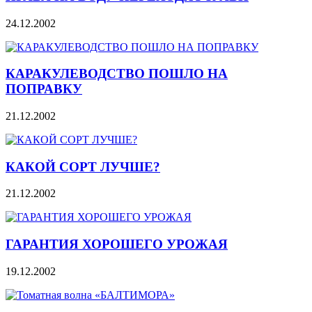
24.12.2002
КАРАКУЛЕВОДСТВО ПОШЛО НА
ПОПРАВКУ
21.12.2002
КАКОЙ СОРТ ЛУЧШЕ?
21.12.2002
ГАРАНТИЯ ХОРОШЕГО УРОЖАЯ
19.12.2002