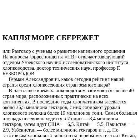
КАПЛЯ МОРЕ СБЕРЕЖЕТ
или Разговор с ученым о развитии капельного орошения
На вопросы корреспондента «ПВ» отвечает заведующий
отделом Узбекского научно-исследовательского института
хлопководства, доктор технических наук, профессор Г.
БЕЗБОРОДОВ
— Герман Александрович, каков сегодня рейтинг нашей
страны среди хлопкосеющих стран земного шара?
— В настоящее время хлопководством занимаются свыше 40
стран мира, расположенных практически на всех
континентах. В последние годы хлопчатником засевается
около 35,5 миллиона гектаров, с них собирают урожай
хлопкового волокна более 19 миллионов тонн. Самая большая
площадь посевов находится в Индии — 8,4 миллиона
гектаров, затем идут США — 6,5, Китай — 5,5, Пакистан —
2,9, Узбекистан — более миллиона гектаров и т. д. По
заготовкам хлопкового волокна на первом месте стоит Китай,