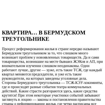
КВАРТИРА… В БЕРМУДСКОМ
ТРЕУГОЛЬНИКЕ
Процесс реформирования жилья в стране нередко называют
Бермудским треугольником за то, что слишком много
возникает проблем у новоявленных товариществ. Да и сами
товарищества, возникшие на месте бывших ЖЭКов и АП, при
внимательном изучении слишком неодинаковы. Одни
работают лучше, другие — хуже, есть такие ТСЖ, где каждый
квартал меняются председатели, и уже есть такие
руководители, на которых заведены уголовные дела.
Стороны Бермудского треугольника — ТСЖ-КЭУ-хокимияты,
где и происходят разные события театра коммунальных
действий. Какие страсти разгораются здесь, какие средства
крутятся! При этом некоторые участники событий забывают
заглянуть в лоцию — законы и постановления правительства
страны о реформировании жилья, где четко расписаны все