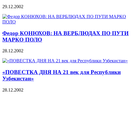
29.12.2002
Федор КОНЮХОВ: НА ВЕРБЛЮДАХ ПО ПУТИ
МАРКО ПОЛО
28.12.2002
«ПОВЕСТКА ДНЯ НА 21 век для Республики
Узбекистан»
28.12.2002