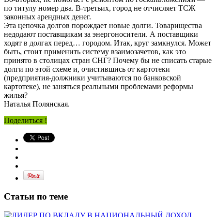
по титулу номер два. В-третьих, город не отчисляет ТСЖ
законных арендных денег.
Эта цепочка долгов порождает новые долги. Товарищества
недодают поставщикам за энергоносители. А поставщики
ходят в долгах перед… городом. Итак, круг замкнулся. Может
быть, стоит применить систему взаимозачетов, как это
принято в столицах стран СНГ? Почему бы не списать старые
долги по этой схеме и, очистившись от картотеки
(предприятия-должники учитываются по банковской
картотеке), не заняться реальными проблемами реформы
жилья?
Наталья Полянская.
Поделиться !
Статьи по теме