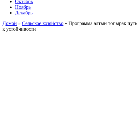
Октябрь
Ноябрь
Декабрь
Домой
»
Сельское хозяйство
»
Программа алтын топырак путь
к устойчивости