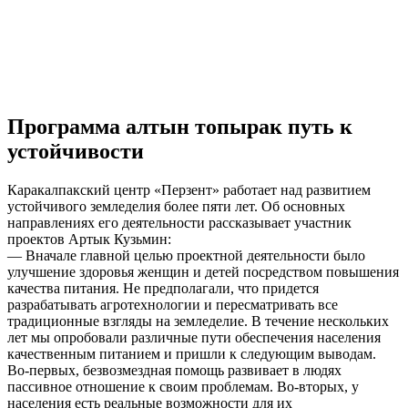
Программа алтын топырак путь к
устойчивости
Каракалпакский центр «Перзент» работает над развитием
устойчивого земледелия более пяти лет. Об основных
направлениях его деятельности рассказывает участник
проектов Артык Кузьмин:
— Вначале главной целью проектной деятельности было
улучшение здоровья женщин и детей посредством повышения
качества питания. Не предполагали, что придется
разрабатывать агротехнологии и пересматривать все
традиционные взгляды на земледелие. В течение нескольких
лет мы опробовали различные пути обеспечения населения
качественным питанием и пришли к следующим выводам.
Во-первых, безвозмездная помощь развивает в людях
пассивное отношение к своим проблемам. Во-вторых, у
населения есть реальные возможности для их