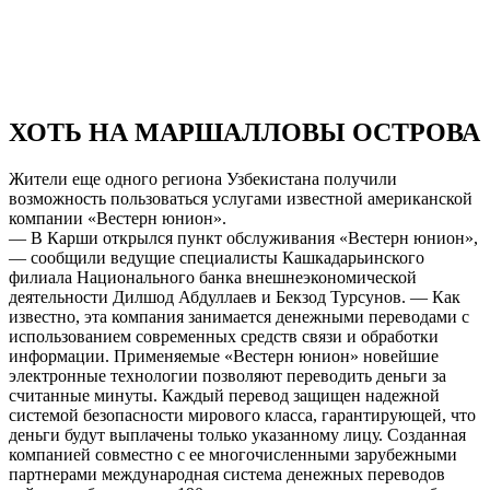
ХОТЬ НА МАРШАЛЛОВЫ ОСТРОВА
Жители еще одного региона Узбекистана получили
возможность пользоваться услугами известной американской
компании «Вестерн юнион».
— В Карши открылся пункт обслуживания «Вестерн юнион»,
— сообщили ведущие специалисты Кашкадарьинского
филиала Национального банка внешнеэкономической
деятельности Дилшод Абдуллаев и Бекзод Турсунов. — Как
известно, эта компания занимается денежными переводами с
использованием современных средств связи и обработки
информации. Применяемые «Вестерн юнион» новейшие
электронные технологии позволяют переводить деньги за
считанные минуты. Каждый перевод защищен надежной
системой безопасности мирового класса, гарантирующей, что
деньги будут выплачены только указанному лицу. Созданная
компанией совместно с ее многочисленными зарубежными
партнерами международная система денежных переводов