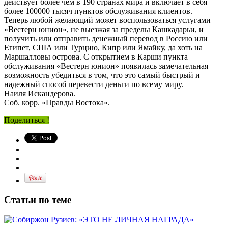
действует более чем в 190 странах мира и включает в себя
более 100000 тысяч пунктов обслуживания клиентов.
Теперь любой желающий может воспользоваться услугами
«Вестерн юнион», не выезжая за пределы Кашкадарьи, и
получить или отправить денежный перевод в Россию или
Египет, США или Турцию, Кипр или Ямайку, да хоть на
Маршалловы острова. С открытием в Карши пункта
обслуживания «Вестерн юнион» появилась замечательная
возможность убедиться в том, что это самый быстрый и
надежный способ перевести деньги по всему миру.
Наиля Искандерова.
Соб. корр. «Правды Востока».
Поделиться !
Статьи по теме