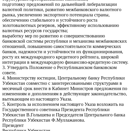
подготовку предложений по дальнейшей либерализации
валютной политики, развитию межбанковского валютного
рынка, увеличению экспортного потенциала страны,
обеспечению стабильного и устойчивого роста
золотовалютных резервов, эффективному использованию
валютных ресурсов государства;
выработку мер по развитию и совершенствованию
банковской системы республики и механизма межбанковских
отношений, повышению самостоятельности коммерческих
банков, надежности и устойчивости их функционирования,
росту их международного кредитного рейтинга, широкой
интеграции в международную финансово-кредитную систему.
3. Утвердить Положение о Республиканском банковском
совете.
4. Министерству юстиции, Центральному банку Республики
Узбекистан совместно с заинтересованными структурами в
месячный срок внести в Кабинет Министров предложения по
изменениям и дополнениям в действующее законодательство,
вытекающим из настоящего Указа.
5. Контроль за исполнением настоящего Указа возложить на
Государственного советника Президента Республики
Узбекистан В.Голышева и Председателя Центрального банка
Республики Узбекистан Ф.Муллажанова.
Президент
Республики Узбекистан