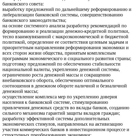
банковского совета:
выработку предложений по дальнейшему реформированию и
либерализации банковской системы, совершенствованию
банковского законодательства;
на основе системного анализа разработку рекомендаций по
формированию и реализации денежно-кредитной политики,
тесно взаимоувязанной с макроэкономической и бюджетной
политикой, определение ее соответствия целевым задачам и
приоритетным направлениям реформирования экономики и
всех сторон жизни общества, принятым комплексным
программам экономического и социального развития страны;
подготовку предложений по обеспечению стабильности
национальной валюты, укреплению денежной системы,
ограничению роста денежной массы и сокращению
внебанковского оборота, обеспечению оптимального
соотношения в денежном обороте наличной и безналичной
денежной массы;
осуществление комплекса мер по укреплению доверия
населения к банковской системе, стимулированию
привлечения денежных средств во вклады банков, созданию
сильного механизма гарантий защиты вкладов граждан;
разработку эффективной системы дополнительных
экономических стимулов, направленных на активизацию
участия коммерческих банков в инвестиционном процессе и
структурных преобразованиях экономики;