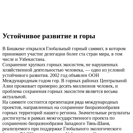
Устойчивое развитие и горы
В Бишкеке открылся Глобальный горный саммит, в котором
принимают участие делегации более ста стран мира, в том
числе и Узбекистана.
Сохранение хрупких горных экосистем, не нарушенных
хозяйственной деятельностью человека, — одно из условий
устойчивого развития. 2002 год объявлен ООН
Международным годом гор. В горных районах Центральной
Азии проживает примерно десять миллионов человек, и
проблема сохранения горных экосистем является весьма
актуальной.
На саммите состоится презентация ряда международных
проектов, направленных на сохранение биоразнообразия
горных территорий нашего региона. Значительные результаты
достигнуты в рамках межгосударственного проекта по
сохранению биоразнообразия Западного Тянь-Шаня,
реализуемого при поддержке Глобального экологического