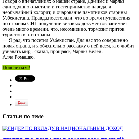
Говоря о впечатлениях о нашей стране, Джеймс и Чарльз
единодушно отметили и гостеприимство народа, и
необычайный колорит, и очарование памятников старины
Узбекистана. Правда,посетовали, что во время путешествия
по странам СНГ получение визовых документов занимает
очень много времени, что, несомненно, тормозит приток
туристов в эти страны.
— Я рад, что посетил Узбекистан. Для нас это совершенно
новая страна, и я обязательно расскажу о ней всем, кто любит
узнавать мир,- сказал, прощаясь, Чарльз Велей.
Алла Ромашко.
Поделиться !
Статьи по теме