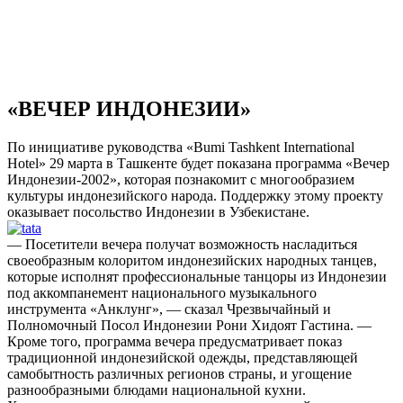
«ВЕЧЕР ИНДОНЕЗИИ»
По инициативе руководства «Bumi Tashkent International
Hotel» 29 марта в Ташкенте будет показана программа «Вечер
Индонезии-2002», которая познакомит с многообразием
культуры индонезийского народа. Поддержку этому проекту
оказывает посольство Индонезии в Узбекистане.
— Посетители вечера получат возможность насладиться
своеобразным колоритом индонезийских народных танцев,
которые исполнят профессиональные танцоры из Индонезии
под аккомпанемент национального музыкального
инструмента «Анклунг», — сказал Чрезвычайный и
Полномочный Посол Индонезии Рони Хидоят Гастина. —
Кроме того, программа вечера предусматривает показ
традиционной индонезийской одежды, представляющей
самобытность различных регионов страны, и угощение
разнообразными блюдами национальной кухни.