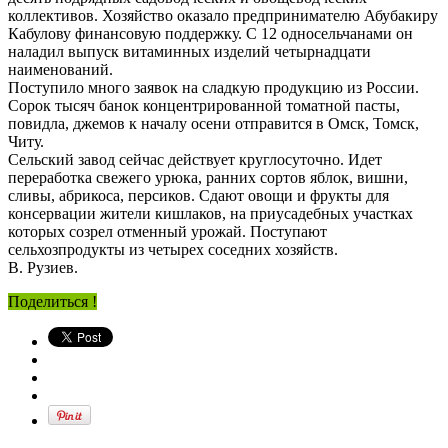
коллективов. Хозяйство оказало предпринимателю Абубакиру
Кабулову финансовую поддержку. С 12 односельчанами он
наладил выпуск витаминных изделий четырнадцати
наименований.
Поступило много заявок на сладкую продукцию из России.
Сорок тысяч банок концентрированной томатной пасты,
повидла, джемов к началу осени отправится в Омск, Томск,
Читу.
Сельский завод сейчас действует круглосуточно. Идет
переработка свежего урюка, ранних сортов яблок, вишни,
сливы, абрикоса, персиков. Сдают овощи и фрукты для
консервации жители кишлаков, на приусадебных участках
которых созрел отменный урожай. Поступают
сельхозпродукты из четырех соседних хозяйств.
В. Рузиев.
Поделиться !