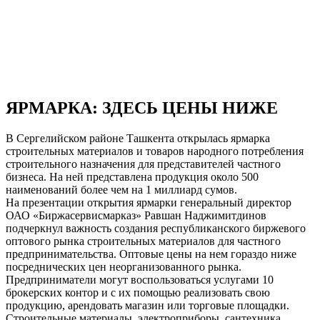
ЯРМАРКА: ЗДЕСЬ ЦЕНЫ НИЖЕ
В Сергелийском районе Ташкента открылась ярмарка
строительных материалов и товаров народного потребления
строительного назначения для представителей частного
бизнеса. На ней представлена продукция около 500
наименований более чем на 1 миллиард сумов.
На презентации открытия ярмарки генеральный директор
ОАО «Биржасервисмарказ» Равшан Наджимитдинов
подчеркнул важность создания республиканского биржевого
оптового рынка строительных материалов для частного
предпринимательства. Оптовые цены на нем гораздо ниже
посреднических цен неорганизованного рынка.
Предприниматели могут воспользоваться услугами 10
брокерских контор и с их помощью реализовать свою
продукцию, арендовать магазин или торговые площадки.
Строительные материалы, электроприборы, сантехника,