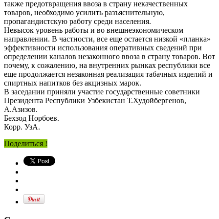
также предотвращения ввоза в страну некачественных
товаров, необходимо усилить разъяснительную,
пропагандистскую работу среди населения.
Невысок уровень работы и во внешнеэкономическом
направлении. В частности, все еще остается низкой «планка»
эффективности использования оперативных сведений при
определении каналов незаконного ввоза в страну товаров. Вот
почему, к сожалению, на внутренних рынках республики все
еще продолжается незаконная реализация табачных изделий и
спиртных напитков без акцизных марок.
В заседании приняли участие государственные советники
Президента Республики Узбекистан Т.Худойбергенов,
А.Азизов.
Бехзод Норбоев.
Корр. УзА.
Поделиться !