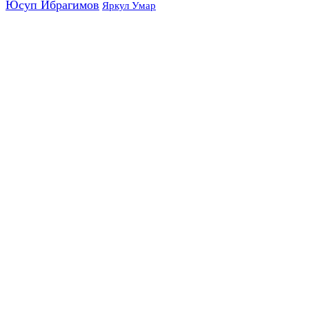
Юсуп Ибрагимов
Яркул Умар