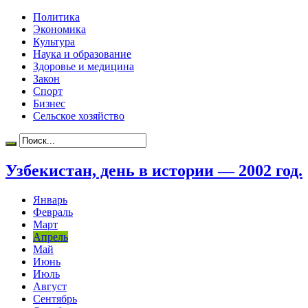
Политика
Экономика
Культура
Наука и образование
Здоровье и медицина
Закон
Спорт
Бизнес
Сельское хозяйство
Узбекистан, день в истории — 2002 год.
Январь
Февраль
Март
Апрель
Май
Июнь
Июль
Август
Сентябрь