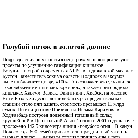
Голубой поток в золотой долине
Подразделения ао «трансгазспецстроя» успешно реализуют
проекты по улучшению газификации кишлаков
Вступила в строй современная АГРС в андижанской махалле
Бустон. Заместитель хокима области Нодирбек Максумов
вывел в блокноте цифру «100». Это означает, что улучшилось
газоснабжение в пяти микрорайонах, а также пригородных
кишлаках Хартум, Заврак, Экинтикин, Храбек, на массиве
Янги Бозор. За десять лет подобных распределительных
станций стало пятнадцать, стоимость превышает 11 млрд
сумов. По инициативе Президента Ислама Каримова в
Ходжаабаде построен подземный топливный склад —
крупнейший в Центральной Азии. Только в 2001 году на селе
проложено 142,5 километра линии «голубого огня». В канун
Нового года 600 семей приготовили праздничный ужин на
газовых плитах — дешевое топливо пришло еще в пять