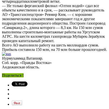
четырнадцатикилометровой ветке.
— Не только ферганский филиал «Олтин водий» сдал все
объекты качественно и в срок, — рассказывает руководитель
АО «Трансгазспецстроя» Ревмир Ким, — с хорошими
экономическими показателями завершают год и другие
подразделения акционерного общества. Построен газопровод
«Самарканд-2», длина которого — 8,3 км. На 150 млн сумов
выполнены строительно-монтажные работы на Ургутском
АГРС. На шести километрах газопровода Мубарек-Зерабулок
проведен капитальный ремонт.
Всего АО выполнило работу на шесть миллиардов сумов.
Прибыль составила 150 млн, на 70 млн больше прошлогодней.
Нурмухаммад Ватанияр.
Соб. корр. «Правды Востока»
Андижанская область.
Поделиться !