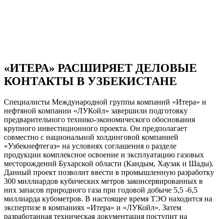
«ИТЕРА» РАСШИРЯЕТ ДЕЛОВЫЕ
КОНТАКТЫ В УЗБЕКИСТАНЕ
Специалисты Международной группы компаний «Итера» и
нефтяной компании «ЛУКойл» завершили подготовку
предварительного технико-экономического обоснования
крупного инвестиционного проекта. Он предполагает
совместно с национальной холдинговой компанией
«Узбекнефтегаз» на условиях соглашения о разделе
продукции комплексное освоение и эксплуатацию газовых
месторождений Бухарской области (Кандым, Хаузак и Шады).
Данный проект позволит ввести в промышленную разработку
300 миллиардов кубических метров законсервированных в
них запасов природного газа при годовой добыче 5,5 -6,5
миллиарда кубометров. В настоящее время ТЭО находится на
экспертизе в компаниях «Итера» и «ЛУКойл». Затем
разработанная техническая документация поступит на