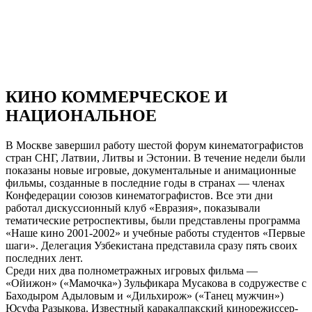
КИНО КОММЕРЧЕСКОЕ И
НАЦИОНАЛЬНОЕ
В Москве завершил работу шестой форум кинематографистов
стран СНГ, Латвии, Литвы и Эстонии. В течение недели были
показаны новые игровые, документальные и анимационные
фильмы, созданные в последние годы в странах — членах
Конфедерации союзов кинематографистов. Все эти дни
работал дискуссионный клуб «Евразия», показывали
тематические ретроспективы, были представлены программа
«Наше кино 2001-2002» и учебные работы студентов «Первые
шаги». Делегация Узбекистана представила сразу пять своих
последних лент.
Среди них два полнометражных игровых фильма —
«Ойижон» («Мамочка») Зульфикара Мусакова в содружестве с
Баходыром Адыловым и «Дильхирож» («Танец мужчин»)
Юсуфа Разыкова. Известный каракалпакский кинорежиссер-