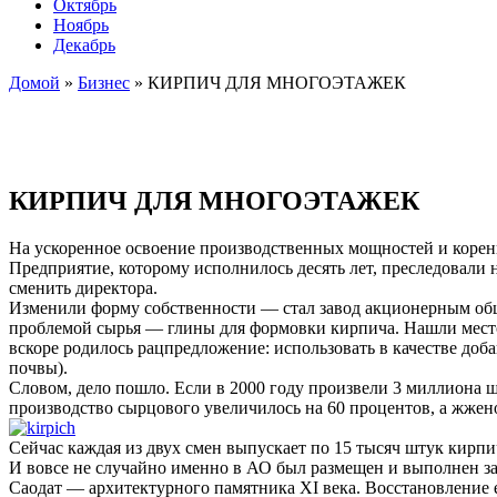
Октябрь
Ноябрь
Декабрь
Домой
»
Бизнес
»
КИРПИЧ ДЛЯ МНОГОЭТАЖЕК
КИРПИЧ ДЛЯ МНОГОЭТАЖЕК
На ускоренное освоение производственных мощностей и корен
Предприятие, которому исполнилось десять лет, преследовали н
сменить директора.
Изменили форму собственности — стал завод акционерным обще
проблемой сырья — глины для формовки кирпича. Нашли местор
вскоре родилось рацпредложение: использовать в качестве до
почвы).
Словом, дело пошло. Если в 2000 году произвели 3 миллиона 
производство сырцового увеличилось на 60 процентов, а жженог
Сейчас каждая из двух смен выпускает по 15 тысяч штук кирпи
И вовсе не случайно именно в АО был размещен и выполнен за
Саодат — архитектурного памятника XI века. Восстановление 