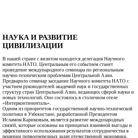
НАУКА И РАЗВИТИЕ
ЦИВИЛИЗАЦИИ
В нашей стране с визитом находится делегация Научного
комитета НАТО. Центральным его событием станет
проведение международного семинара по региональным
научно-техническим проблемам Центральной Азии.
Предварило семинар заседание Научного комитета НАТО с
участием руководителей академий наук и государственных
структур стран Центральной Азии, ведающих сферой науки и
новых технологий. Оно состоялось в столичном отеле
«Интерконтиненталь».
Одним из приоритетов государственной научно-технической
политики в Узбекистане, разработанной Президентом
Исламом Каримовым, является развитие международных
связей, которые основаны на принципах взаимной выгоды и
эффективного использования результатов сотрудничества в
решении первоочередных задач отечественной экономики,