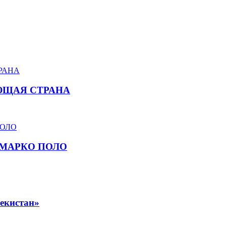
ЮЩАЯ СТРАНА
 МАРКО ПОЛО
екистан»