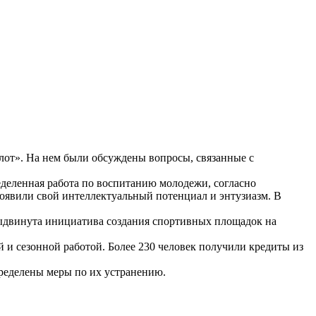
лот». На нем были обсуждены вопросы, связанные с
деленная работа по воспитанию молодежи, согласно
роявили свой интеллектуальный потенциал и энтузиазм. В
выдвинута инициатива создания спортивных площадок на
 и сезонной работой. Более 230 человек получили кредиты из
ределены меры по их устранению.