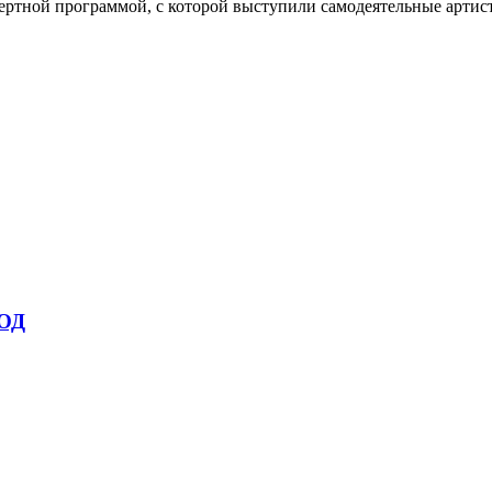
ртной программой, с которой выступили самодеятельные артис
ОД