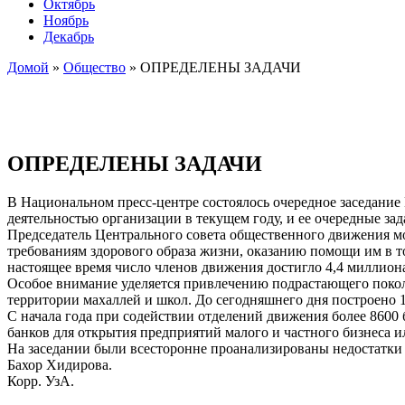
Октябрь
Ноябрь
Декабрь
Домой
»
Общество
»
ОПРЕДЕЛЕНЫ ЗАДАЧИ
ОПРЕДЕЛЕНЫ ЗАДАЧИ
В Национальном пресс-центре состоялось очередное заседани
деятельностью организации в текущем году, и ее очередные зад
Председатель Центрального совета общественного движения мо
требованиям здорового образа жизни, оказанию помощи им в т
настоящее время число членов движения достигло 4,4 миллиона
Особое внимание уделяется привлечению подрастающего покол
территории махаллей и школ. До сегодняшнего дня построено 
С начала года при содействии отделений движения более 8600
банков для открытия предприятий малого и частного бизнеса ил
На заседании были всесторонне проанализированы недостатки
Бахор Хидирова.
Корр. УзА.