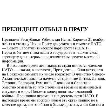
ПРЕЗИДЕНТ ОТБЫЛ В ПРАГУ
Президент Республики Узбекистан Ислам Каримов 21 ноября
отбыл в столицу Чехии Прагу для участия в саммите НАТО
— Совета Евроатлантического партнерства (СЕАП).
Перед отбытием глава нашего государства в ташкентском
аэропорту дал интервью представителям средств массовой
информации.
— В настоящее время девятнадцать стран являются членами
НАТО, — сказал, в частности, Президент. — Ожидается, что
на Пражском саммите их число возрастет. В членство Северо-
Атлантического альянса намечается принятие Литвы, Латвии,
Эстонии, Болгарии, Румынии, Словакии и Словении.
Уместно отметить то, что с течением времени изменилась и
ситуация в мире. Положен конец политике «холодной
войны». Произошли перемены и в деятельности НАТО. В
настоящее время мы воспринимаем эту организацию не в
качестве врага, как это было в былые времена, а как близкого