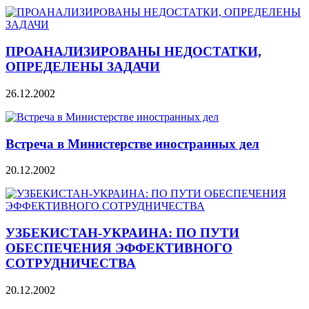
ПРОАНАЛИЗИРОВАНЫ НЕДОСТАТКИ,
ОПРЕДЕЛЕНЫ ЗАДАЧИ
26.12.2002
Встреча в Министерстве иностранных дел
20.12.2002
УЗБЕКИСТАН-УКРАИНА: ПО ПУТИ
ОБЕСПЕЧЕНИЯ ЭФФЕКТИВНОГО
СОТРУДНИЧЕСТВА
20.12.2002