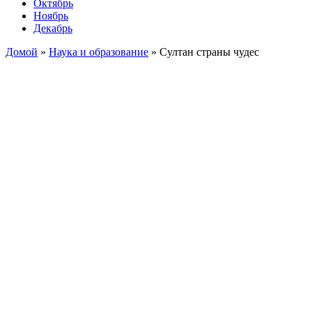
Октябрь
Ноябрь
Декабрь
Домой
»
Наука и образование
»
Султан страны чудес