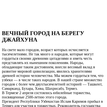
ВЕЧНЫЙ ГОРОД НА БЕРЕГУ
ДЖАЙХУНА
На свете мало городов, возраст которых исчисляется
тысячелетиями. Не так много и народов, которые могут
гордиться своими древними цитаделями и иметь честь
представлять их нынешним поколениям. Народы,
обладающие таким достоянием, внесли весомый вклад в
развитие мировой цивилизации, явились хранителями
древней истории человечества. Мы можем гордиться тем, что
узбеки — в числе таких народов. В нашей стране множество
городов с более чем двухтысячелетней историей — Ташкент,
Самарканд, Бухара, Хива, Шахрисабз, Термез.
В Термезе 2 апреля состоялись юбилейные торжества,
посвященные 2500-летию этого города.
Президент Республики Узбекистан Ислам Каримов прибыл в
Термез для участия в торжествах. Руководитель государства