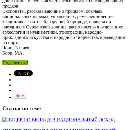
дошла лишь маленькая часть этого богатого наследия наших
предков.
Экспонаты, рассказывающие о прошлом, обычаях,
национальных нарядах, украшениях, ремесленничестве,
традициях сказителей, чарующей природе, палванах и
наездниках Сурханской долины, расположены в отделениях
археологии и нумизматики, этнографии, народно-
прикладного искусства и народного творчества, краеведения
и спорта.
Чори Тухтаев.
Корр. УзА.
Поделиться !
Статьи по теме