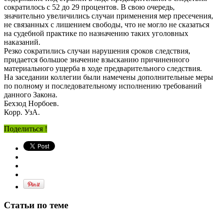
сократилось с 52 до 29 процентов. В свою очередь,
значительно увеличились случаи применения мер пресечения,
не связанных с лишением свободы, что не могло не сказаться
на судебной практике по назначению таких уголовных
наказаний.
Резко сократились случаи нарушения сроков следствия,
придается большое значение взысканию причиненного
материального ущерба в ходе предварительного следствия.
На заседании коллегии были намечены дополнительные меры
по полному и последовательному исполнению требований
данного Закона.
Бехзод Норбоев.
Корр. УзА.
Поделиться !
Статьи по теме