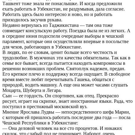
Ташкент тоже знала не понаслышке. И когда предложили
ехать работать в Узбекистан, не раздумывая, дала согласие.
Работать здесь было интересно и ново, но и работать
приходилось засучив рукава.
Недавно вернулась из Таджикистана — там она тоже
совмещает консульскую работу. Поездка была не из легких. А
в середине июня подоспели очередные выборы в чешский
парламент, которые они осуществляли впервые в посольстве
для чехов, работающих в Узбекистане.
В людях, по ее словам, ценит больше всего честность и
трудолюбие. В мужчинах эти качества обязательны. Так как в
семье все бывает, всегда пытается находить компромиссы в
решении возникших проблем. Святоплук надежен, предан.
Его крепкое плечо и поддержку всегда ощущает. В свободное
время вместе любят перечитывать Гашека, общаться с
природой, водить машину. А еще она может часами слушать
Моцарта, Шуберта и Легара.
Сын — ее гордость. Он спортивен, как отец. Прекрасно
рисует, играет на скрипке, знает иностранные языки. Рада, что
поступил в престижный московский вуз.
Мнение Ярослава Лудвы — непосредственного шефа Марии,
с которым ей пришлось работать последние два года — посла
Чешской Республики в Узбекистане:
— Она деловой человек на все сто процентов. И никаких
скидок, что слабый пол не принимает. Наборот, очень