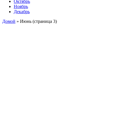
Октябрь
Ноябрь
Декабрь
Домой
»
Июнь
(страница 3)