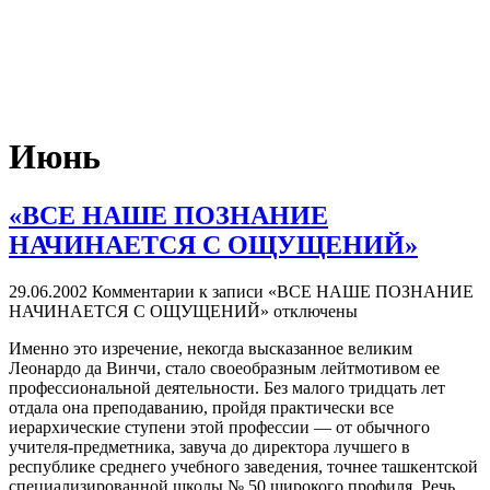
Июнь
«ВСЕ НАШЕ ПОЗНАНИЕ
НАЧИНАЕТСЯ С ОЩУЩЕНИЙ»
29.06.2002
Комментарии
к записи «ВСЕ НАШЕ ПОЗНАНИЕ
НАЧИНАЕТСЯ С ОЩУЩЕНИЙ»
отключены
Именно это изречение, некогда высказанное великим
Леонардо да Винчи, стало своеобразным лейтмотивом ее
профессиональной деятельности. Без малого тридцать лет
отдала она преподаванию, пройдя практически все
иерархические ступени этой профессии — от обычного
учителя-предметника, завуча до директора лучшего в
республике среднего учебного заведения, точнее ташкентской
специализированной школы № 50 широкого профиля. Речь