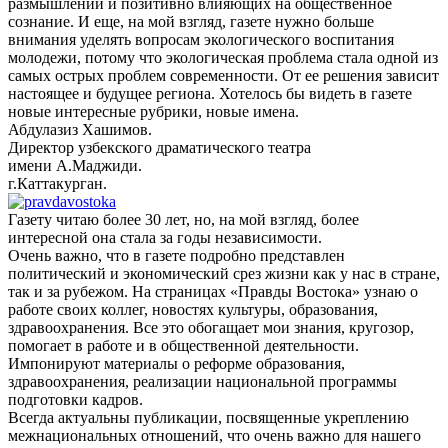
размышлений и позитивно влияющих на общественное
сознание. И еще, на мой взгляд, газете нужно больше
внимания уделять вопросам экологического воспитания
молодежи, потому что экологическая проблема стала одной из
самых острых проблем современности. От ее решения зависит
настоящее и будущее региона. Хотелось бы видеть в газете
новые интересные рубрики, новые имена.
Абдулазиз Хашимов.
Директор узбекского драматического театра
имени А.Маджиди.
г.Каттакурган.
Газету читаю более 30 лет, но, на мой взгляд, более
интересной она стала за годы независимости.
Очень важно, что в газете подробно представлен
политический и экономический срез жизни как у нас в стране,
так и за рубежом. На страницах «Правды Востока» узнаю о
работе своих коллег, новостях культуры, образования,
здравоохранения. Все это обогащает мои знания, кругозор,
помогает в работе и в общественной деятельности.
Импонируют материалы о реформе образования,
здравоохранения, реализации национальной программы
подготовки кадров.
Всегда актуальны публикации, посвященные укреплению
межнациональных отношений, что очень важно для нашего