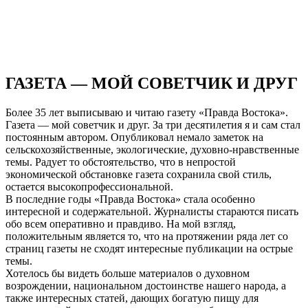
ГАЗЕТА — МОЙ СОВЕТЧИК И ДРУГ
Более 35 лет выписываю и читаю газету «Правда Востока».
Газета — мой советчик и друг. За три десятилетия я и сам стал
постоянным автором. Опубликовал немало заметок на
сельскохозяйственные, экологические, духовно-нравственные
темы. Радует то обстоятельство, что в непростой
экономической обстановке газета сохранила свой стиль,
остается высокопрофессиональной.
В последние годы «Правда Востока» стала особенно
интересной и содержательной. Журналисты стараются писать
обо всем оперативно и правдиво. На мой взгляд,
положительным является то, что на протяжении ряда лет со
страниц газеты не сходят интересные публикации на острые
темы.
Хотелось бы видеть больше материалов о духовном
возрождении, национальном достоинстве нашего народа, а
также интересных статей, дающих богатую пищу для