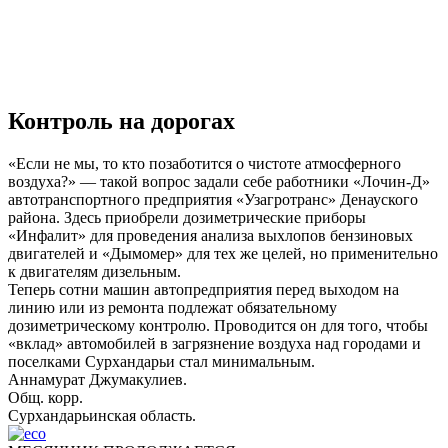
Контроль на дорогах
«Если не мы, то кто позаботится о чистоте атмосферного
воздуха?» — такой вопрос задали себе работники «Лочин-Д»
автотранспортного предприятия «Узагротранс» Денауского
района. Здесь приобрели дозиметрические приборы
«Инфалит» для проведения анализа выхлопов бензиновых
двигателей и «Дымомер» для тех же целей, но применительно
к двигателям дизельным.
Теперь сотни машин автопредприятия перед выходом на
линию или из ремонта подлежат обязательному
дозиметрическому контролю. Проводится он для того, чтобы
«вклад» автомобилей в загрязнение воздуха над городами и
поселками Сурхандарьи стал минимальным.
Аннамурат Джумакулиев.
Общ. корр.
Сурхандарьинская область.