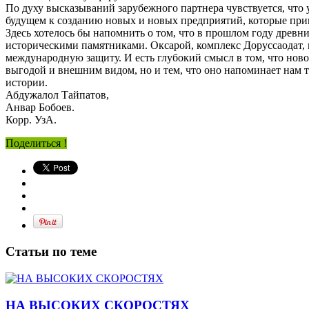
По духу высказываний зарубежного партнера чувствуется, что 
будущем к созданию новых и новых предприятий, которые при
Здесь хотелось бы напомнить о том, что в прошлом году дре
историческими памятниками. Оксарой, комплекс Доруссаодат, 
международную защиту. И есть глубокий смысл в том, что нов
выгодой и внешним видом, но и тем, что оно напоминает нам 
истории.
Абдужалол Тайпатов,
Анвар Бобоев.
Корр. УзА.
Поделиться !
Статьи по теме
НА ВЫСОКИХ СКОРОСТЯХ