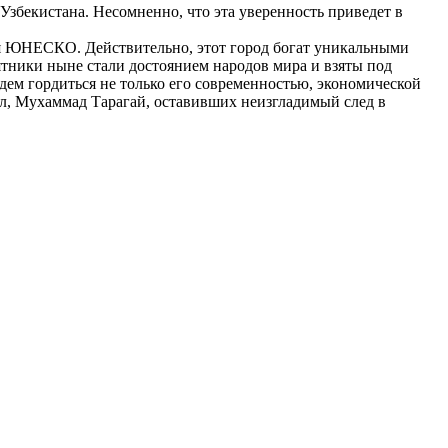
Узбекистана. Несомненно, что эта уверенность приведет в
ия ЮНЕСКО. Действительно, этот город богат уникальными
тники ныне стали достоянием народов мира и взяты под
дем гордиться не только его современностью, экономической
л, Мухаммад Тарагай, оставивших неизгладимый след в