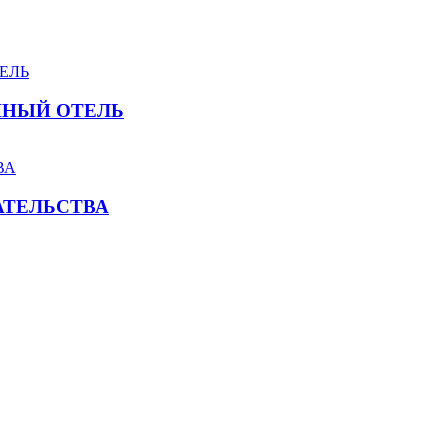
ЧНЫЙ ОТЕЛЬ
ТЕЛЬСТВА