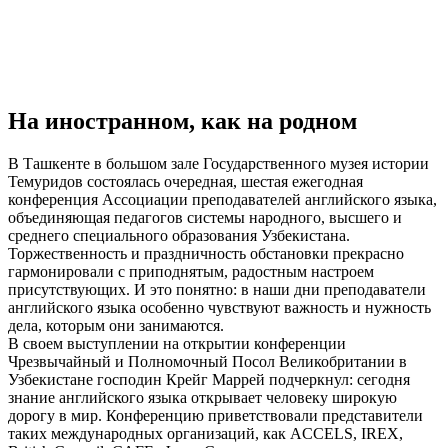
На иностранном, как на родном
В Ташкенте в большом зале Государственного музея истории
Темуридов состоялась очередная, шестая ежегодная
конференция Ассоциации преподавателей английского языка,
объединяющая педагогов системы народного, высшего и
среднего специального образования Узбекистана.
Торжественность и праздничность обстановки прекрасно
гармонировали с приподнятым, радостным настроем
присутствующих. И это понятно: в наши дни преподаватели
английского языка особенно чувствуют важность и нужность
дела, которым они занимаются.
В своем выступлении на открытии конференции
Чрезвычайный и Полномочный Посол Великобритании в
Узбекистане господин Крейг Маррей подчеркнул: сегодня
знание английского языка открывает человеку широкую
дорогу в мир. Конференцию приветствовали представители
таких международных организаций, как ACCELS, IREX,