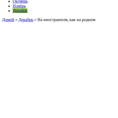
Октябрь
Ноябрь
Декабрь
Домой
»
Декабрь
»
На иностранном, как на родном