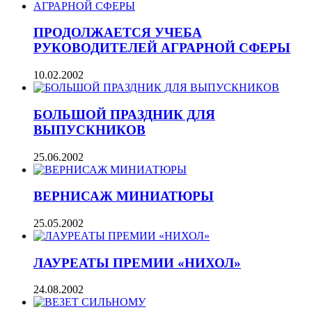
ПРОДОЛЖАЕТСЯ УЧЕБА
РУКОВОДИТЕЛЕЙ АГРАРНОЙ СФЕРЫ
10.02.2002
БОЛЬШОЙ ПРАЗДНИК ДЛЯ
ВЫПУСКНИКОВ
25.06.2002
ВЕРНИСАЖ МИНИАТЮРЫ
25.05.2002
ЛАУРЕАТЫ ПРЕМИИ «НИХОЛ»
24.08.2002