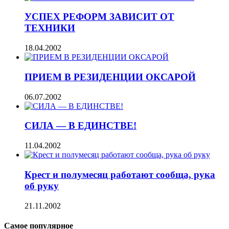
УСПЕХ РЕФОРМ ЗАВИСИТ ОТ
ТЕХНИКИ
18.04.2002
ПРИЕМ В РЕЗИДЕНЦИИ ОКСАРОЙ
06.07.2002
СИЛА — В ЕДИНСТВЕ!
11.04.2002
Крест и полумесяц работают сообща, рука
об руку
21.11.2002
Самое популярное