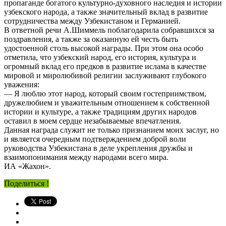
пропаганде богатого культурно-духовного наследия и истории
узбекского народа, а также значительный вклад в развитие
сотрудничества между Узбекистаном и Германией.
В ответной речи А.Шиммель поблагодарила собравшихся за
поздравления, а также за оказанную ей честь быть
удостоенной столь высокой награды. При этом она особо
отметила, что узбекский народ, его история, культура и
огромный вклад его предков в развитие ислама в качестве
мировой и миролюбивой религии заслуживают глубокого
уважения:
— Я люблю этот народ, который своим гостеприимством,
дружелюбием и уважительным отношением к собственной
истории и культуре, а также традициям других народов
оставил в моем сердце незабываемые впечатления.
Данная награда служит не только признанием моих заслуг, но
и является очередным подтверждением доброй воли
руководства Узбекистана в деле укрепления дружбы и
взаимопонимания между народами всего мира.
ИА «Жахон».
Поделиться !