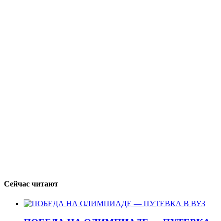
Сейчас читают