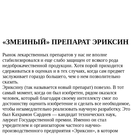
«ЗМЕИНЫЙ» ПРЕПАРАТ ЭРИКСИН
Рынок лекарственных препаратов у нас не вполне
стабилизировался и еще слабо защищен от всякого рода
недоброкачественной продукции. Хотя порой приходится
сдерживаться в оценках и в тех случаях, когда сам предмет
заслуживает гораздо большего, чем о нем позволительно
сказать.
Эриксину (так называется новый препарат) повезло. В тот
самый момент, когда он был изобретен, рядом оказался
человек, который благодаря своему интеллекту смог по
достоинству оценить изобретение и сделать все необходимое,
чтобы незамедлительно реализовать научную разработку. Это
был Кахрамон Сардиев — кандидат технических наук,
лауреат Государственной премии. Именно он стал
учредителем и организатором частного научно-
производственного предприятия «Эриксин», в котором