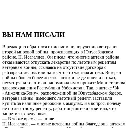
ВЫ НАМ ПИСАЛИ
В редакцию обратился с письмом по поручению ветеранов
второй мировой войны, проживающих в Юнусабадском
районе, Н. Исагалиев. Он писал, что многие аптеки района
отказываются отпускать лекарства по льготным рецептам
ветеранам войны, ссылаясь на отсутствие договора с
райздравотделом, или на то, что это частная аптека. Ветеран
войны обошел более десятка аптек и везде получил отказ,
несмотря на то, что он напоминал им о приказе Министерства
здравоохранения Республики Узбекистан. Так, в аптеке ЧФ
«Анжелика-Бону», расположенной на Юнусабадском базаре,
ветерана войны, имеющего льготный рецепт, заставили
купить за наличные рибоксин в ампулах. На вопрос, почему
не по льготному рецепту, работница аптеки ответила, что
запретила заведующая.
— В то же время, — пишет
Н. Исагалиев, — многие ветераны войны благодарны аптекам